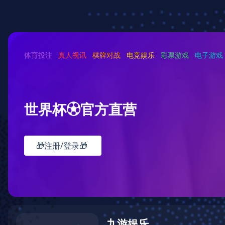
澳门十大电子游戏app
球体育盛事
专业平台，数据精准，
高清直播
覆盖热
聚焦足球、篮球、电竞等赛事，
每日内
极速访问
下载APP