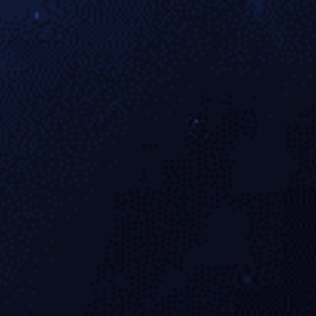
界面清晰，逻辑顺，爸妈都能轻松上
能感
版本更新也稳
手。查分数、看直播都很方便，也不
化，日常用着
容易卡。
阿斌 ·
Leo · 成都
资深用
老用户
示
验不断升级。