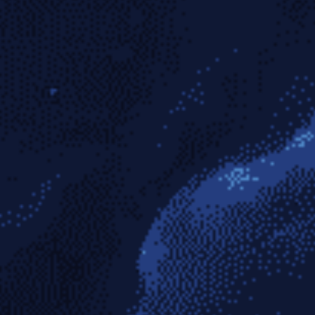
赛事专题
整合重要赛事专题页、球队档案与图文集锦，适
合深入了解比赛背景与阵容走势。
用户真实心声
来自全国各地的真实反馈，见证我们服务的每一步进步。
计感和操作都很棒”
“不只是好用，更让我安心”
简洁，操作也顺，没什么学习成
账号有加密，隐私保护做得到位