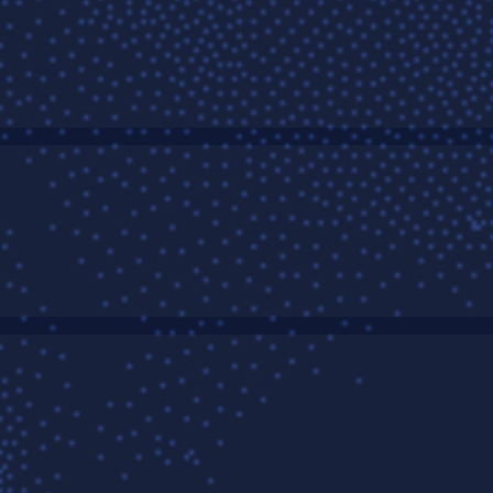
澳门十大电子游戏app下载 
集数据服务、赛事直播与移动体
背景，平台以稳定性与高可用性
平台安全稳定
架构采用多节点部署与
APP免费下载的访问
全球化运营体系
支持多语言界面及本
贴近用户需求的本地