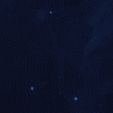
v6.3.0
发布于 2025年10月
多设备同步机制上线，账号数据无缝切换。
推荐逻辑升级，提升用户内容匹配准确度。
新增教学专区，图文视频助力新手快速上手。
v6.0.0
发布于 2025年3月
首页结构重构，焦点赛事板块重新设计。
新增提醒功能，支持微信及站内通知。
性能提升，加载更迅速流畅。