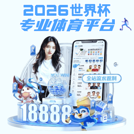
立即注册
澳门十大电子游戏app下载
带
您畅享全球体育盛事
专业平台，数据精准，
高清直播
覆盖热门体育项
目。
聚焦足球、篮球、电竞等赛事，
每日内容实时更
新
。
极速访问
下载APP